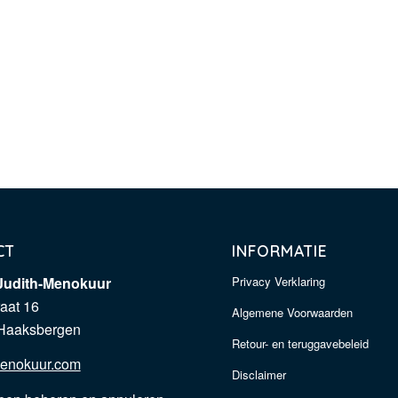
CT
INFORMATIE
udith-Menokuur
Privacy Verklaring
raat 16
Algemene Voorwaarden
Haaksbergen
Retour- en teruggavebeleid
enokuur.com
Disclaimer