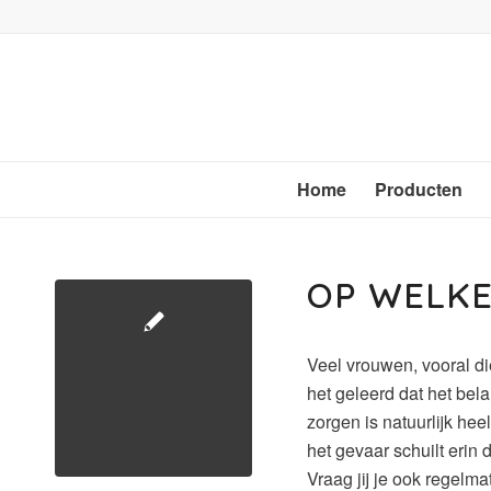
Home
Producten
OP WELKE
Veel vrouwen, vooral di
het geleerd dat het bela
zorgen is natuurlijk hee
het gevaar schuilt erin d
Vraag jij je ook regelmat