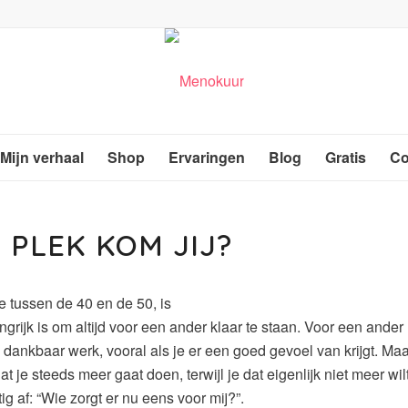
Mijn verhaal
Shop
Ervaringen
Blog
Gratis
Co
 PLEK KOM JIJ?
e tussen de 40 en de 50, is
ngrijk is om altijd voor een ander klaar te staan. Voor een ander
l dankbaar werk, vooral als je er een goed gevoel van krijgt. Ma
at je steeds meer gaat doen, terwijl je dat eigenlijk niet meer wilt
ig af: “Wie zorgt er nu eens voor mij?”.