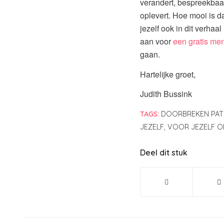
verandert, bespreekbaa
oplevert. Hoe mooi is da
jezelf ook in dit verha
aan voor
een gratis me
gaan.
Hartelijke groet,
Judith Bussink
TAGS:
DOORBREKEN PA
JEZELF
,
VOOR JEZELF 
Deel dit stuk