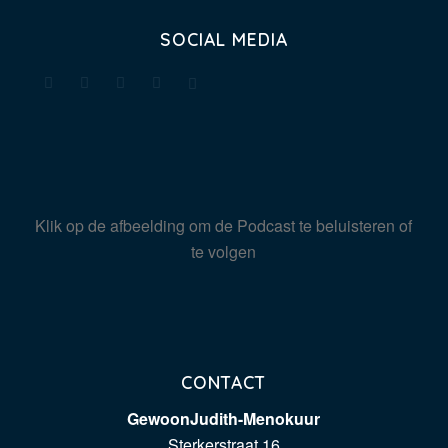
SOCIAL MEDIA
Klik op de afbeelding om de Podcast te beluisteren of
te volgen
CONTACT
GewoonJudith-Menokuur
Sterkerstraat 16