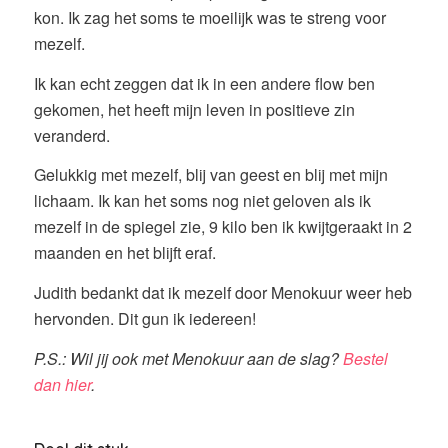
kon. Ik zag het soms te moeilijk was te streng voor
mezelf.
Ik kan echt zeggen dat ik in een andere flow ben
gekomen, het heeft mijn leven in positieve zin
veranderd.
Gelukkig met mezelf, blij van geest en blij met mijn
lichaam. Ik kan het soms nog niet geloven als ik
mezelf in de spiegel zie, 9 kilo ben ik kwijtgeraakt in 2
maanden en het blijft eraf.
Judith bedankt dat ik mezelf door Menokuur weer heb
hervonden. Dit gun ik iedereen!
P.S.: Wil jij ook met Menokuur aan de slag?
Bestel
dan hier
.