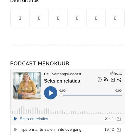
Deel dit stuk
PODCAST MENOKUUR