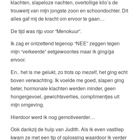
klachten, slapeloze nachten, overtollige kilo’s de
trouwerij van mijn jongste zoon en schoondochter. Dit
alles gaf mij de kracht om ervoor te gaan…
De tijd was rijp voor “Menokuur”.
Ik zag er ontzettend tegenop “NEE” zeggen tegen
mijn “verkeerde” eetgewoontes maar ik ging/ga
ervoor.
En.. het is me gelukt, zo trots op mezelf, het ging echt
boven verwachting. Ik voelde me goed, slapen ging
beter, hormonale klachten werden minder, geen
hongergevoel, gewichtsverlies, complimentjes uit
mijn omgeving.
Hierdoor werd ik nog gemotiveerder…
Ook dankzij de hulp van Judith. Als ik even vastliep
kwam ze met een tip of oplossing waardoor ik verder