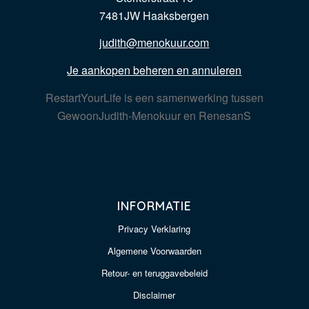
7481JW Haaksbergen
judith@menokuur.com
Je aankopen beheren en annuleren
RestartYourLife is een samenwerking tussen
GewoonJudith-Menokuur en RenesanS
INFORMATIE
Privacy Verklaring
Algemene Voorwaarden
Retour- en teruggavebeleid
Disclaimer