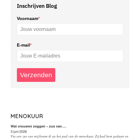
Inschrijven Blog
Voornaam
*
E-mail
*
Verzenden
MENOKUUR
Wat vrouwen zeggen – zus van….
3 juni 2026
Via een zus van mij kwam ik op het pad van de menokuur. Zij had hem gedaan en