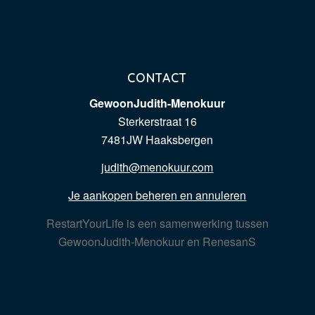
CONTACT
GewoonJudith-Menokuur
Sterkerstraat 16
7481JW Haaksbergen
judith@menokuur.com
Je aankopen beheren en annuleren
RestartYourLife is een samenwerking tussen
GewoonJudith-Menokuur en RenesanS