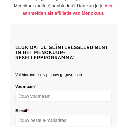
Menokuur (online) aanbieden? Dan kun je je
hier
aanmelden als affiliatie van Menokuur
.
LEUK DAT JE GEÏNTERESSEERD BENT
IN HET MENOKUUR-
RESELLERPROGRAMMA!
Vul hieronder s.v.p. jouw gegevens in:
Voornaam
*
E-mail
*