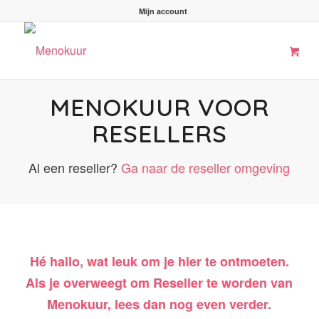
Mijn account
MENOKUUR VOOR
RESELLERS
Al een reseller?
Ga naar de reseller omgeving
Hé hallo, wat leuk om je hier te ontmoeten.
Als je overweegt om Reseller te worden van
Menokuur, lees dan nog even verder.