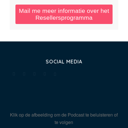
Mail me meer informatie over het
Resellersprogramma
SOCIAL MEDIA
Klik op de afbeelding om de Podcast te beluisteren of
te volgen