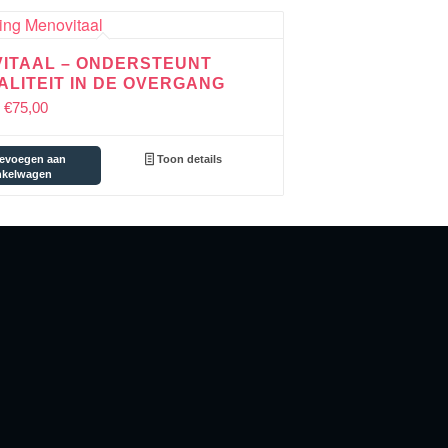
ITAAL – ONDERSTEUNT
TALITEIT IN DE OVERGANG
€
75,00
evoegen aan
Toon details
nkelwagen