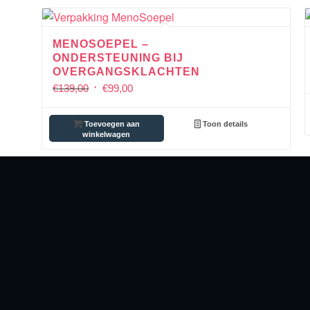
MENOSOEPEL –
ONDERSTEUNING BIJ
OVERGANGSKLACHTEN
€
139,00
€
99,00
Toevoegen aan
Toon details
winkelwagen