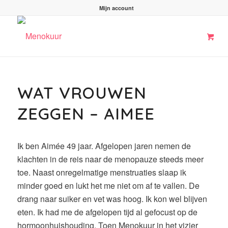
Mijn account
WAT VROUWEN
ZEGGEN – AIMEE
Ik ben Aimée 49 jaar. Afgelopen jaren nemen de
klachten in de reis naar de menopauze steeds meer
toe. Naast onregelmatige menstruaties slaap ik
minder goed en lukt het me niet om af te vallen. De
drang naar suiker en vet was hoog. Ik kon wel blijven
eten. Ik had me de afgelopen tijd al gefocust op de
hormoonhuishouding. Toen Menokuur in het vizier