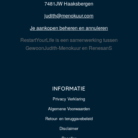
7481JW Haaksbergen
judith@menokuur.com
Je aankopen beheren en annuleren
RestartYourLife is een samenwerking tussen
GewoonJudith-Menokuur en RenesanS
INFORMATIE
Privacy Verklaring
Algemene Voorwaarden
Retour- en teruggavebeleid
Disclaimer