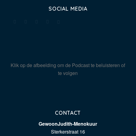
SOCIAL MEDIA
Klik op de afbeelding om de Podcast te beluisteren of
te volgen
CONTACT
GewoonJudith-Menokuur
Sterkerstraat 16