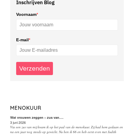
Inschrijven Blog
Voornaam
*
E-mail
*
Verzenden
MENOKUUR
Wat vrouwen zeggen – zus van….
3 juni 2026
Via een zus van mij kwam ik op het pad van de menokuur. Zij had hem gedaan en
na een jaar nog steeds op gewicht. Nu ben ik 66 en heb eerst even met Judith