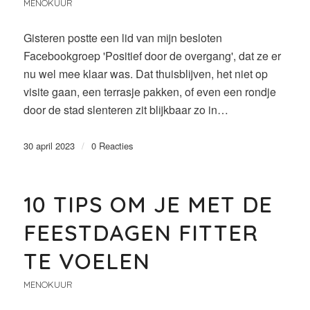
MENOKUUR
Gisteren postte een lid van mijn besloten
Facebookgroep 'Positief door de overgang', dat ze er
nu wel mee klaar was. Dat thuisblijven, het niet op
visite gaan, een terrasje pakken, of even een rondje
door de stad slenteren zit blijkbaar zo in…
30 april 2023
/
0 Reacties
10 TIPS OM JE MET DE
FEESTDAGEN FITTER
TE VOELEN
MENOKUUR