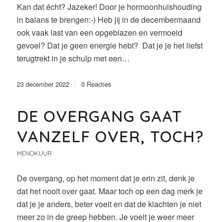
Kan dat écht? Jazeker! Door je hormoonhuishouding
in balans te brengen:-) Heb jij in de decembermaand
ook vaak last van een opgeblazen en vermoeid
gevoel? Dat je geen energie hebt? Dat je je het liefst
terugtrekt in je schulp met een…
23 december 2022
/
0 Reacties
DE OVERGANG GAAT
VANZELF OVER, TOCH?
MENOKUUR
De overgang, op het moment dat je erin zit, denk je
dat het nooit over gaat. Maar toch op een dag merk je
dat je je anders, beter voelt en dat de klachten je niet
meer zo in de greep hebben. Je voelt je weer meer