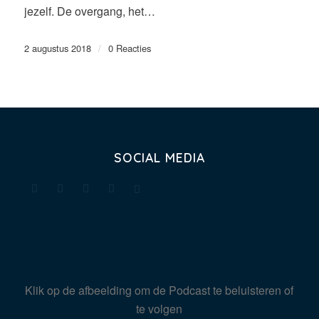
jezelf. De overgang, het…
2 augustus 2018
/
0 Reacties
SOCIAL MEDIA
Klik op de afbeelding om de Podcast te beluisteren of
te volgen