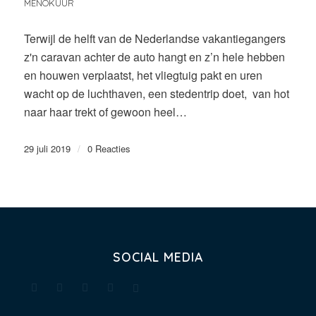
MENOKUUR
Terwijl de helft van de Nederlandse vakantiegangers
z'n caravan achter de auto hangt en z’n hele hebben
en houwen verplaatst, het vliegtuig pakt en uren
wacht op de luchthaven, een stedentrip doet, van hot
naar haar trekt of gewoon heel…
29 juli 2019
/
0 Reacties
SOCIAL MEDIA