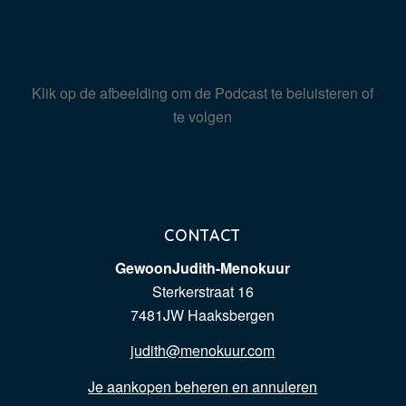
Klik op de afbeelding om de Podcast te beluisteren of
te volgen
CONTACT
GewoonJudith-Menokuur
Sterkerstraat 16
7481JW Haaksbergen
judith@menokuur.com
Je aankopen beheren en annuleren