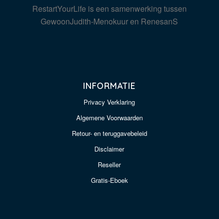
RestartYourLife is een samenwerking tussen
GewoonJudith-Menokuur en RenesanS
INFORMATIE
Privacy Verklaring
Algemene Voorwaarden
Retour- en teruggavebeleid
Disclaimer
Reseller
Gratis-Eboek