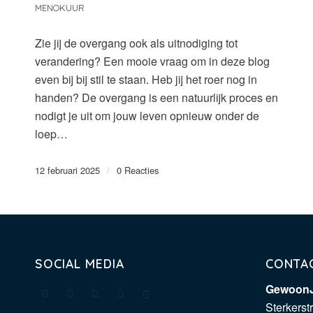
MENOKUUR
Zie jij de overgang ook als uitnodiging tot
verandering? Een mooie vraag om in deze blog
even bij bij stil te staan. Heb jij het roer nog in
handen? De overgang is een natuurlijk proces en
nodigt je uit om jouw leven opnieuw onder de
loep…
12 februari 2025
/
0 Reacties
SOCIAL MEDIA
CONTA
GewoonJ
Sterkerst