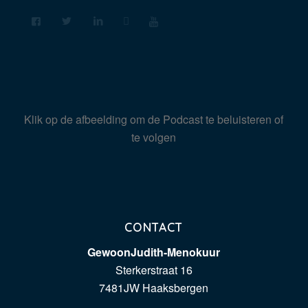
Klik op de afbeelding om de Podcast te beluisteren of
te volgen
CONTACT
GewoonJudith-Menokuur
Sterkerstraat 16
7481JW Haaksbergen